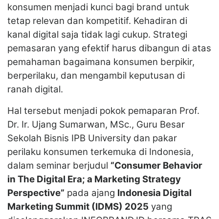
konsumen menjadi kunci bagi brand untuk
tetap relevan dan kompetitif. Kehadiran di
kanal digital saja tidak lagi cukup. Strategi
pemasaran yang efektif harus dibangun di atas
pemahaman bagaimana konsumen berpikir,
berperilaku, dan mengambil keputusan di
ranah digital.
Hal tersebut menjadi pokok pemaparan Prof.
Dr. Ir. Ujang Sumarwan, MSc., Guru Besar
Sekolah Bisnis IPB University dan pakar
perilaku konsumen terkemuka di Indonesia,
dalam seminar berjudul
“Consumer Behavior
in The Digital Era; a Marketing Strategy
Perspective”
pada ajang
Indonesia Digital
Marketing Summit (IDMS) 2025
yang