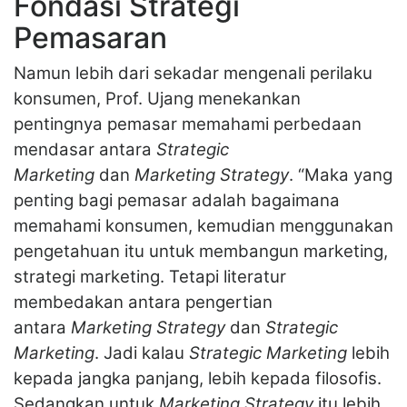
Fondasi Strategi
Pemasaran
Namun lebih dari sekadar mengenali perilaku
konsumen, Prof. Ujang menekankan
pentingnya pemasar memahami perbedaan
mendasar antara
Strategic
Marketing
dan
Marketing Strategy
. “Maka yang
penting bagi pemasar adalah bagaimana
memahami konsumen, kemudian menggunakan
pengetahuan itu untuk membangun marketing,
strategi marketing. Tetapi literatur
membedakan antara pengertian
antara
Marketing Strategy
dan
Strategic
Marketing
. Jadi kalau
Strategic Marketing
lebih
kepada jangka panjang, lebih kepada filosofis.
Sedangkan untuk
Marketing Strategy
itu lebih