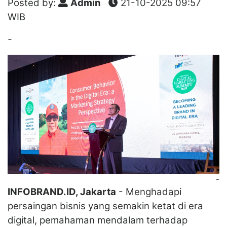
Posted by:
Admin
21-10-2025 09:57
WIB
-
-
INFOBRAND.ID, Jakarta
- Menghadapi
persaingan bisnis yang semakin ketat di era
digital, pemahaman mendalam terhadap