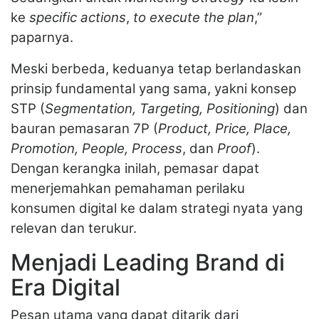
ke
specific actions
,
to execute the plan
,”
paparnya.
Meski berbeda, keduanya tetap berlandaskan
prinsip fundamental yang sama, yakni konsep
STP (
Segmentation, Targeting, Positioning
) dan
bauran pemasaran 7P (
Product, Price, Place,
Promotion, People, Process
, dan
Proof
).
Dengan kerangka inilah, pemasar dapat
menerjemahkan pemahaman perilaku
konsumen digital ke dalam strategi nyata yang
relevan dan terukur.
Menjadi Leading Brand di
Era Digital
Pesan utama yang dapat ditarik dari