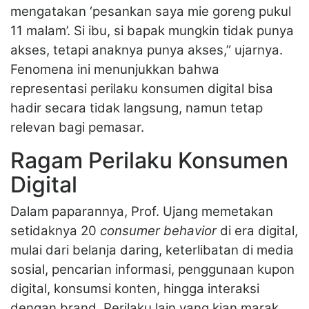
mengatakan ‘pesankan saya mie goreng pukul
11 malam’. Si ibu, si bapak mungkin tidak punya
akses, tetapi anaknya punya akses,” ujarnya.
Fenomena ini menunjukkan bahwa
representasi perilaku konsumen digital bisa
hadir secara tidak langsung, namun tetap
relevan bagi pemasar.
Ragam Perilaku Konsumen
Digital
Dalam paparannya, Prof. Ujang memetakan
setidaknya 20
consumer behavior
di era digital,
mulai dari belanja daring, keterlibatan di media
sosial, pencarian informasi, penggunaan kupon
digital, konsumsi konten, hingga interaksi
dengan brand. Perilaku lain yang kian marak