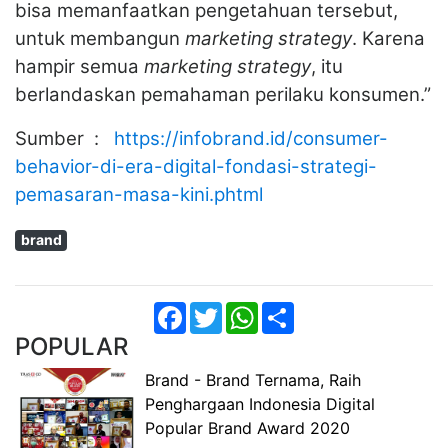
bisa memanfaatkan pengetahuan tersebut,
untuk membangun
marketing strategy
. Karena
hampir semua
marketing strategy
, itu
berlandaskan pemahaman perilaku konsumen.”
Sumber :
https://infobrand.id/consumer-
behavior-di-era-digital-fondasi-strategi-
pemasaran-masa-kini.phtml
brand
Facebook
Twitter
WhatsApp
Share
POPULAR
Brand - Brand Ternama, Raih
Penghargaan Indonesia Digital
Popular Brand Award 2020