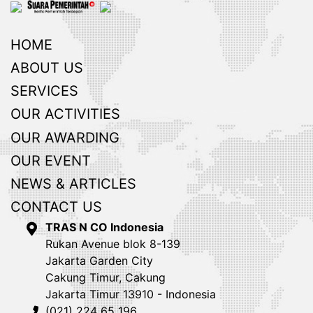
HOME
ABOUT US
SERVICES
OUR ACTIVITIES
OUR AWARDING
OUR EVENT
NEWS & ARTICLES
CONTACT US
TRAS N CO Indonesia
Rukan Avenue blok 8-139
Jakarta Garden City
Cakung Timur, Cakung
Jakarta Timur 13910 - Indonesia
(021) 224 65 196