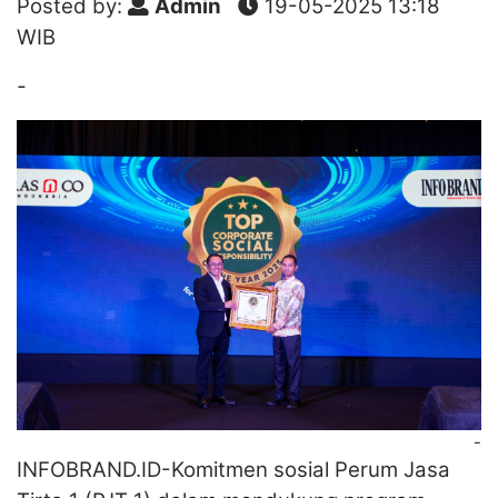
Posted by:
Admin
19-05-2025 13:18
WIB
-
-
INFOBRAND.ID-Komitmen sosial Perum Jasa