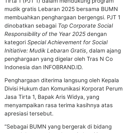
Tirta 1 (PJT 1) dalam mendukung program
mudik gratis Lebaran 2025 bersama BUMN
membuahkan penghargaan bergengsi. PJT 1
dinobatkan sebagai
Top Corporate Social
Responsibility of the Year 2025
dengan
kategori
Special Achievement for Social
Initiative: Mudik Lebaran Gratis
, dalam ajang
penghargaan yang digelar oleh Tras N Co
Indonesia dan INFOBRAND.ID.
Penghargaan diterima langsung oleh Kepala
Divisi Hukum dan Komunikasi Korporat Perum
Jasa Tirta 1, Bapak Aris Widya, yang
menyampaikan rasa terima kasihnya atas
apresiasi tersebut.
“Sebagai BUMN yang bergerak di bidang