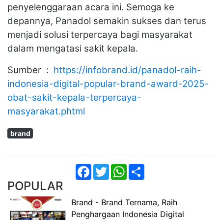
penyelenggaraan acara ini. Semoga ke
depannya, Panadol semakin sukses dan terus
menjadi solusi terpercaya bagi masyarakat
dalam mengatasi sakit kepala.
Sumber :
https://infobrand.id/panadol-raih-
indonesia-digital-popular-brand-award-2025-
obat-sakit-kepala-terpercaya-
masyarakat.phtml
brand
Facebook
Twitter
WhatsApp
Share
POPULAR
Brand - Brand Ternama, Raih
Penghargaan Indonesia Digital