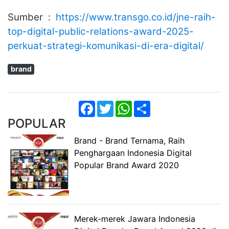
Sumber :
https://www.transgo.co.id/jne-raih-
top-digital-public-relations-award-2025-
perkuat-strategi-komunikasi-di-era-digital/
brand
Facebook
Twitter
WhatsApp
Share
POPULAR
Brand - Brand Ternama, Raih
Penghargaan Indonesia Digital
Popular Brand Award 2020
Merek-merek Jawara Indonesia