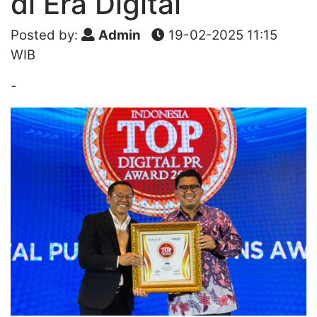
di Era Digital
Posted by:
Admin
19-02-2025 11:15
WIB
-