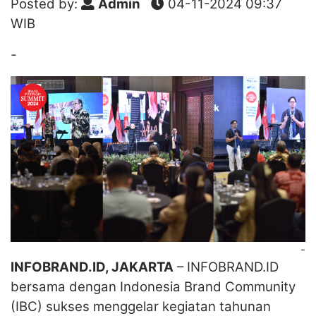
Posted by:
Admin
04-11-2024 09:37
WIB
-
-
INFOBRAND.ID, JAKARTA
– INFOBRAND.ID
bersama dengan Indonesia Brand Community
(IBC) sukses menggelar kegiatan tahunan