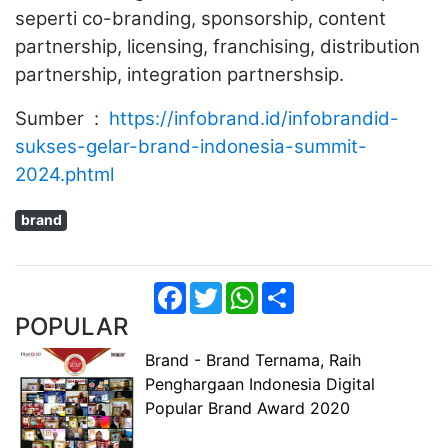
seperti co-branding, sponsorship, content
partnership, licensing, franchising, distribution
partnership, integration partnershsip.
Sumber :
https://infobrand.id/infobrandid-
sukses-gelar-brand-indonesia-summit-
2024.phtml
brand
Facebook
Twitter
WhatsApp
Share
POPULAR
Brand - Brand Ternama, Raih
Penghargaan Indonesia Digital
Popular Brand Award 2020