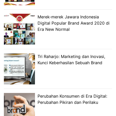
Merek-merek Jawara Indonesia
Digital Popular Brand Award 2020 di
Era New Normal
Tri Raharjo: Marketing dan Inovasi,
Kunci Keberhasilan Sebuah Brand
Perubahan Konsumen di Era Digital:
Perubahan Pikiran dan Perilaku