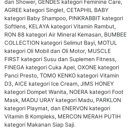
dan Shower, GENDES kategori Feminine Care,
AGREE kategori Singlet, CETAPHIL BABY
kategori Baby Shampoo, PINKRABBIT kategori
Softlens, KELAYA kategori Vitamin Rambut,
RON 88 kategori Air Mineral Kemasan, BUMBEE
COLLECTION kategori Selimut Bayi, MOTUL
kategori Oli Mobil dan Oli Motor, MUSCLE
FIRST kategori Susu dan Suplemen Fitness,
FINEGA kategori Cuka Apel, OXONE kategori
Panci Presto, TOMO KENKO kategori Vitamin
D3, AICE kategori Ice Cream, JIMS HONEY
kategori Dompet Wanita, NOERA kategori Foot
Mask, MADU URAY kategori Madu, PARKLON
kategori Playmat, dan ENERVON kategori
Vitamin B Kompleks, MERCON MERAH PUTIH
kategori Makanan Siap Saji.