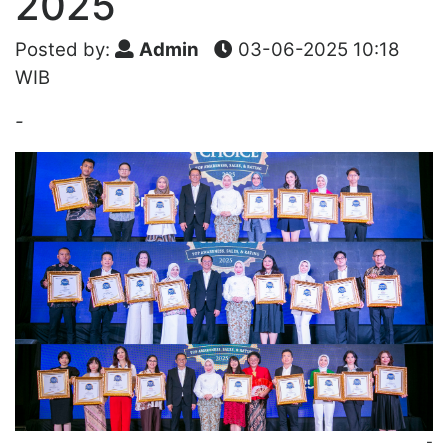
2025
Posted by:
Admin
03-06-2025 10:18
WIB
-
-