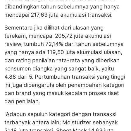
dibandingkan tahun sebelumnya yang hanya
mencapai 217,63 juta akumulasi transaksi.
Sementara jika dilihat dari ulasan yang
terekam, mencapai 205,72 juta akumulasi
review, tumbuh 72,14% dari tahun sebelumnya
yang hanya ada 119,50 juta akumulasi ulasan,
dan rating penilaian rata-rata yang diberikan
konsumen diangka yang sangat baik, yaitu
4.88 dari 5. Pertumbuhan transaksi yang tinggi
ini juga dipengaruhi oleh penambahan kategori
dan brand yang masuk kedalam proses riset
dan penilaian.
“Adapun sepuluh kategori dengan transaksi
terbanyak antara lain; Moisturizer sebanyak
21,18 juta transaksi, Sheet Mask 14,63 juta