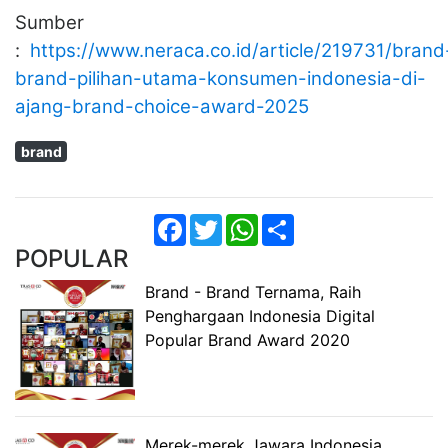
Sumber
:
https://www.neraca.co.id/article/219731/brand
brand-pilihan-utama-konsumen-indonesia-di-
ajang-brand-choice-award-2025
brand
Facebook
Twitter
WhatsApp
Share
POPULAR
Brand - Brand Ternama, Raih
Penghargaan Indonesia Digital
Popular Brand Award 2020
Merek-merek Jawara Indonesia