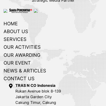
Strategic Media Partner
HOME
ABOUT US
SERVICES
OUR ACTIVITIES
OUR AWARDING
OUR EVENT
NEWS & ARTICLES
CONTACT US
TRAS N CO Indonesia
Rukan Avenue blok 8-139
Jakarta Garden City
Cakung Timur, Cakung