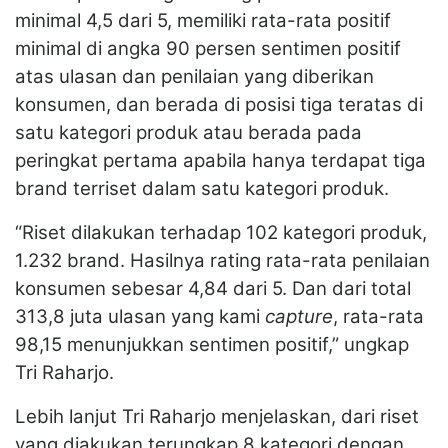
minimal 4,5 dari 5, memiliki rata-rata positif
minimal di angka 90 persen sentimen positif
atas ulasan dan penilaian yang diberikan
konsumen, dan berada di posisi tiga teratas di
satu kategori produk atau berada pada
peringkat pertama apabila hanya terdapat tiga
brand terriset dalam satu kategori produk.
“Riset dilakukan terhadap 102 kategori produk,
1.232 brand. Hasilnya rating rata-rata penilaian
konsumen sebesar 4,84 dari 5. Dan dari total
313,8 juta ulasan yang kami
capture
, rata-rata
98,15 menunjukkan sentimen positif,” ungkap
Tri Raharjo.
Lebih lanjut Tri Raharjo menjelaskan, dari riset
yang diakukan terungkap 8 kategori dengan