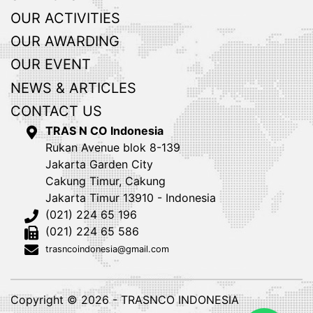
OUR ACTIVITIES
OUR AWARDING
OUR EVENT
NEWS & ARTICLES
CONTACT US
TRAS N CO Indonesia
Rukan Avenue blok 8-139
Jakarta Garden City
Cakung Timur, Cakung
Jakarta Timur 13910 - Indonesia
(021) 224 65 196
(021) 224 65 586
trasncoindonesia@gmail.com
Copyright © 2026 - TRASNCO INDONESIA