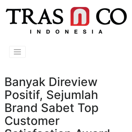
Banyak Direview
Positif, Sejumlah
Brand Sabet Top
Customer