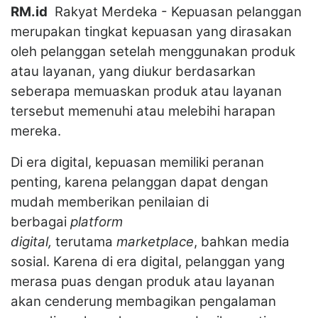
RM.id
Rakyat Merdeka - Kepuasan pelanggan
merupakan tingkat kepuasan yang dirasakan
oleh pelanggan setelah menggunakan produk
atau layanan, yang diukur berdasarkan
seberapa memuaskan produk atau layanan
tersebut memenuhi atau melebihi harapan
mereka.
Di era digital, kepuasan memiliki peranan
penting, karena pelanggan dapat dengan
mudah memberikan penilaian di
berbagai
platform
digital,
terutama
marketplace
, bahkan media
sosial. Karena di era digital, pelanggan yang
merasa puas dengan produk atau layanan
akan cenderung membagikan pengalaman