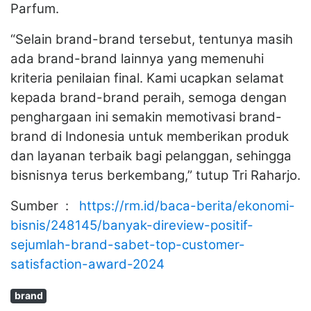
Parfum.
“Selain brand-brand tersebut, tentunya masih
ada brand-brand lainnya yang memenuhi
kriteria penilaian final. Kami ucapkan selamat
kepada brand-brand peraih, semoga dengan
penghargaan ini semakin memotivasi brand-
brand di Indonesia untuk memberikan produk
dan layanan terbaik bagi pelanggan, sehingga
bisnisnya terus berkembang,” tutup Tri Raharjo.
Sumber :
https://rm.id/baca-berita/ekonomi-
bisnis/248145/banyak-direview-positif-
sejumlah-brand-sabet-top-customer-
satisfaction-award-2024
brand