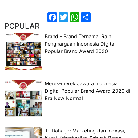
Facebook
Twitter
WhatsApp
Share
POPULAR
Brand - Brand Ternama, Raih
Penghargaan Indonesia Digital
Popular Brand Award 2020
Merek-merek Jawara Indonesia
Digital Popular Brand Award 2020 di
Era New Normal
Tri Raharjo: Marketing dan Inovasi,