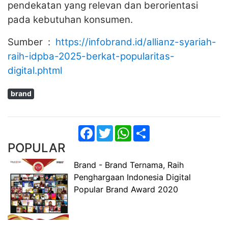
pendekatan yang relevan dan berorientasi
pada kebutuhan konsumen.
Sumber :
https://infobrand.id/allianz-syariah-
raih-idpba-2025-berkat-popularitas-
digital.phtml
brand
Facebook
Twitter
WhatsApp
Share
POPULAR
Brand - Brand Ternama, Raih
Penghargaan Indonesia Digital
Popular Brand Award 2020