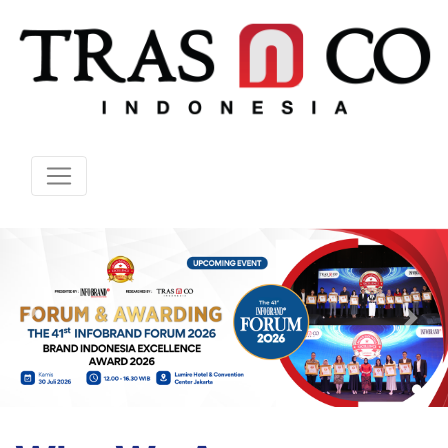
Previous
Nex