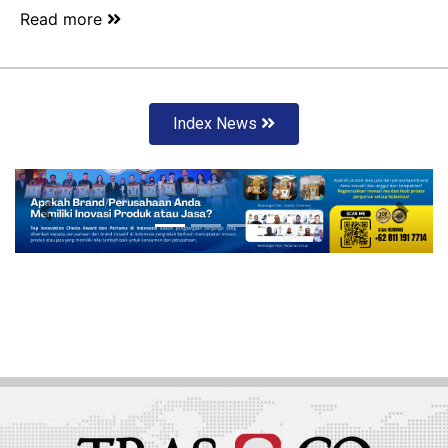
Read more
Index News
Previous
Next