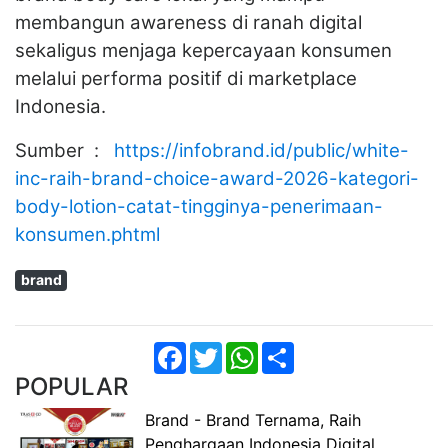
membangun awareness di ranah digital
sekaligus menjaga kepercayaan konsumen
melalui performa positif di marketplace
Indonesia.
Sumber :
https://infobrand.id/public/white-
inc-raih-brand-choice-award-2026-kategori-
body-lotion-catat-tingginya-penerimaan-
konsumen.phtml
brand
Facebook
Twitter
WhatsApp
Share
POPULAR
Brand - Brand Ternama, Raih
Penghargaan Indonesia Digital