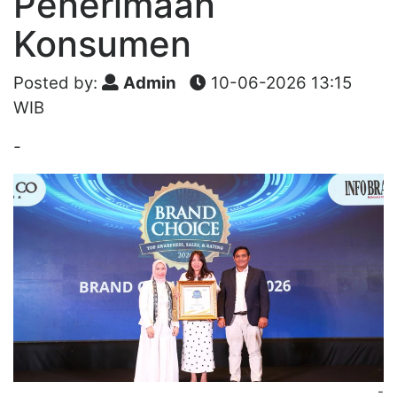
Penerimaan
Konsumen
Posted by:
Admin
10-06-2026 13:15
WIB
-
-