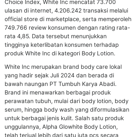
Choice Index, White Inc mencatat 73.700
ulasan di internet, 4.206.242 transaksi melalui
official store di marketplace, serta memperoleh
749.766 review konsumen dengan rating rata-
rata 4,85. Data tersebut menunjukkan
tingginya keterlibatan konsumen terhadap
produk White Inc di kategori Body Lotion.
White Inc merupakan brand body care lokal
yang hadir sejak Juli 2024 dan berada di
bawah naungan PT Tumbuh Karya Abadi.
Brand ini menawarkan berbagai produk
perawatan tubuh, mulai dari body lotion, body
serum, hingga body wash yang diformulasikan
untuk berbagai jenis kulit. Salah satu produk
unggulannya, Alpha Glowhite Body Lotion,
telah terjual lebih dari satu juta pcs secara