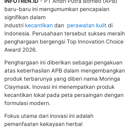
INFOTREN.ID
- PT Andri Putra Borneo (APB)
baru-baru ini mengumumkan pencapaian
signifikan dalam
industri
kecantikan
dan
perawatan kulit
di
Indonesia. Perusahaan tersebut sukses meraih
penghargaan bergengsi Top Innovation Choice
Award 2026.
Penghargaan ini diberikan sebagai pengakuan
atas keberhasilan APB dalam mengembangkan
produk terbarunya yang diberi nama Moringa
Claymask. Inovasi ini menempatkan produk
kecantikan lokal pada peta persaingan dengan
formulasi modern.
Fokus utama dari inovasi ini adalah
pemanfaatan kekayaan herbal