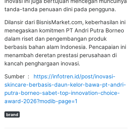
Inovasi ini juga bertujuan mencegah munculnya
tanda-tanda penuaan dini pada pengguna.
Dilansir dari BisnisMarket.com, keberhasilan ini
menegaskan komitmen PT Andri Putra Borneo
dalam riset dan pengembangan produk
berbasis bahan alam Indonesia. Pencapaian ini
menambah deretan prestasi perusahaan di
kancah penghargaan inovasi.
Sumber :
https://infotren.id/post/inovasi-
skincare-berbasis-daun-kelor-bawa-pt-andri-
putra-borneo-sabet-top-innovation-choice-
award-2026?modib-page=1
brand