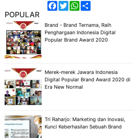
Facebook
Twitter
WhatsApp
Share
POPULAR
Brand - Brand Ternama, Raih
Penghargaan Indonesia Digital
Popular Brand Award 2020
Merek-merek Jawara Indonesia
Digital Popular Brand Award 2020 di
Era New Normal
Tri Raharjo: Marketing dan Inovasi,
Kunci Keberhasilan Sebuah Brand