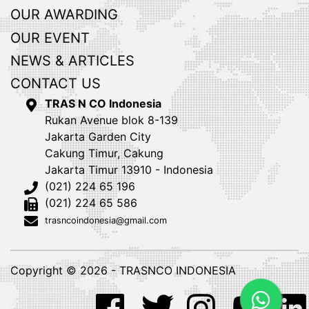
OUR AWARDING
OUR EVENT
NEWS & ARTICLES
CONTACT US
TRAS N CO Indonesia
Rukan Avenue blok 8-139
Jakarta Garden City
Cakung Timur, Cakung
Jakarta Timur 13910 - Indonesia
(021) 224 65 196
(021) 224 65 586
trasncoindonesia@gmail.com
Copyright © 2026 - TRASNCO INDONESIA