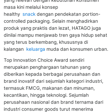
yang relevan dengan kebutuhan konsumen
masa kini melalui konsep
healthy
snack
dengan pendekatan portion-
controlled packaging. Selain menghadirkan
produk yang praktis dan lezat, HATAGO juga
dinilai mampu menjawab tren gaya hidup sehat
yang terus berkembang, khususnya di
kalangan
keluarga
muda dan konsumen urban.
Top Innovation Choice Award sendiri
merupakan penghargaan tahunan yang
diberikan kepada berbagai perusahaan dan
brand inovatif dari sejumlah kategori industri,
termasuk FMCG, makanan dan minuman,
kecantikan, hingga teknologi. Sejumlah
perusahaan nasional dan brand ternama dari
industri consumer goods turut menerima