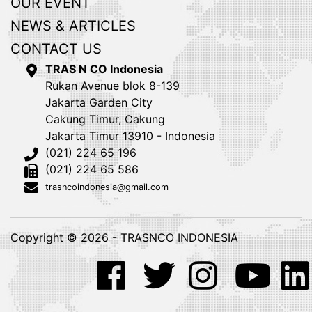
OUR EVENT
NEWS & ARTICLES
CONTACT US
TRAS N CO Indonesia
Rukan Avenue blok 8-139
Jakarta Garden City
Cakung Timur, Cakung
Jakarta Timur 13910 - Indonesia
(021) 224 65 196
(021) 224 65 586
trasncoindonesia@gmail.com
Copyright © 2026 - TRASNCO INDONESIA