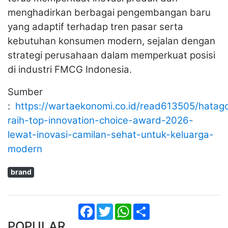
menghadirkan berbagai pengembangan baru
yang adaptif terhadap tren pasar serta
kebutuhan konsumen modern, sejalan dengan
strategi perusahaan dalam memperkuat posisi
di industri FMCG Indonesia.
Sumber
:
https://wartaekonomi.co.id/read613505/hatag
raih-top-innovation-choice-award-2026-
lewat-inovasi-camilan-sehat-untuk-keluarga-
modern
brand
Facebook
Twitter
WhatsApp
Share
POPULAR